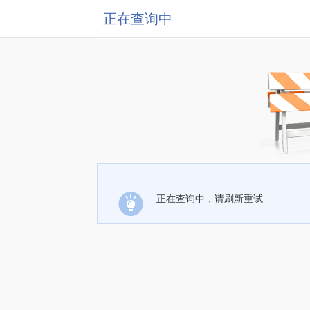
正在查询中
正在查询中，请刷新重试